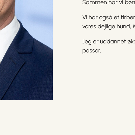
Sammen har vi børn
Vi har også et firb
vores dejlige hund,
Jeg er uddannet øk
passer.