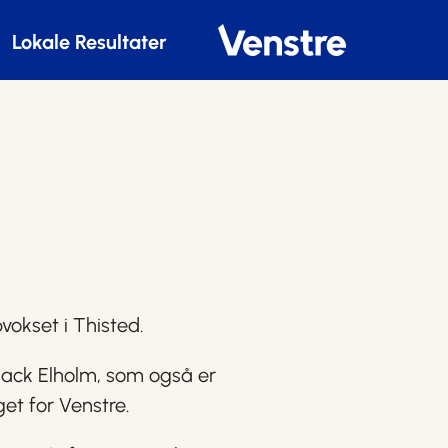
Lokale Resultater
pvokset i Thisted.
hack Elholm, som også er
et for Venstre.