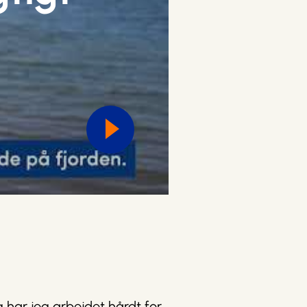
 har jeg arbejdet hårdt for