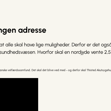
ngen adresse
, at alle skal have lige muligheder. Derfor er det ogs
s sundhedsvæsen. Hvorfor skal en nordjyde vente 2
anske velfærdssamfund. Det skal det blive ved med - og derfor skal Thisted Akutsygehu