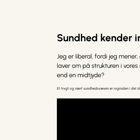
Sundhed kender i
Jeg er liberal, fordi jeg mener
laver om på strukturen i vore
end en midtjyde?
Et trygt og nært sundhedsvæsen er rygraden i det d