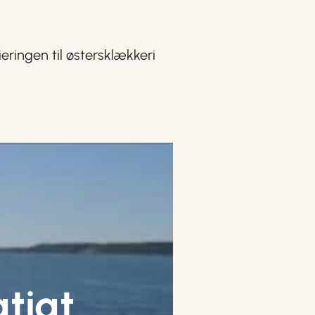
eringen til østersklækkeri
gtigt