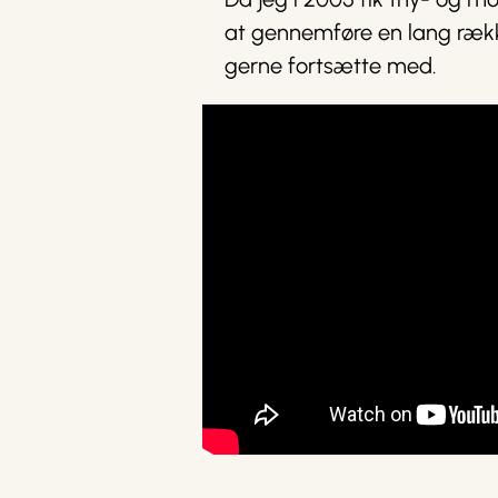
at gennemføre en lang række a
gerne fortsætte med.