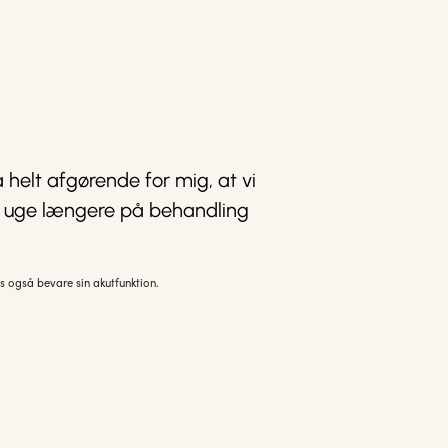
å helt afgørende for mig, at vi
,5 uge længere på behandling
s også bevare sin akutfunktion.