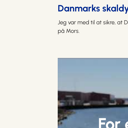
Danmarks skaldy
Jeg var med til at sikre, at
på Mors.
For 