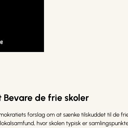
 Bevare de frie skoler
mokratiets forslag om at sænke tilskuddet til de fri
okalsamfund, hvor skolen typisk er samlingspunkte