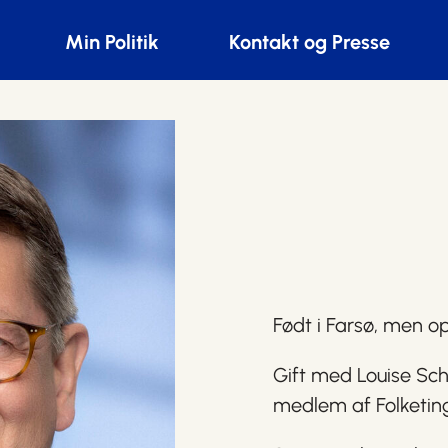
Min Politik
Kontakt og Presse
Født i Farsø, men o
Gift med Louise Sc
medlem af Folketing