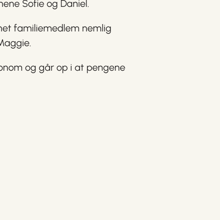
ene Sofie og Daniel.
enet familiemedlem nemlig
 Maggie.
onom og går op i at pengene