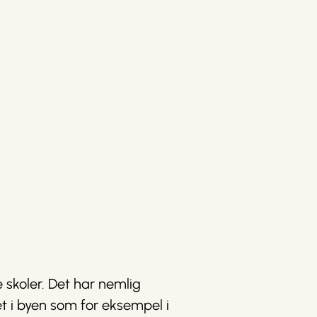
e skoler. Det har nemlig
t i byen som for eksempel i