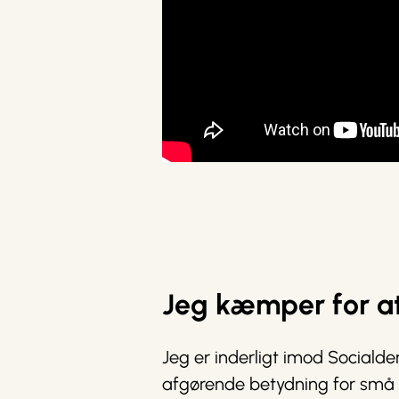
Jeg kæmper for at
Jeg er inderligt imod Socialde
afgørende betydning for små l