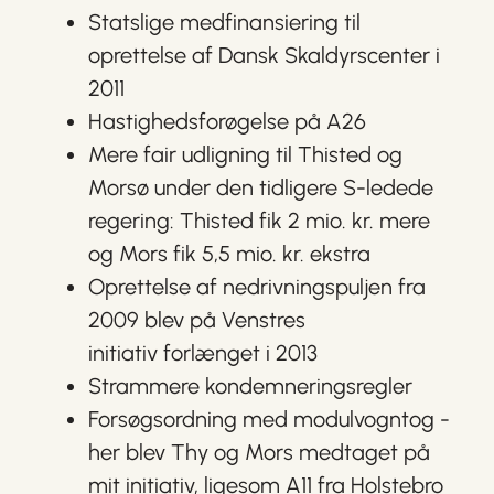
Statslige medfinansiering til
oprettelse af Dansk Skaldyrscenter i
2011
Hastighedsforøgelse på A26
Mere fair udligning til Thisted og
Morsø under den tidligere S-ledede
regering: Thisted fik 2 mio. kr. mere
og Mors fik 5,5 mio. kr. ekstra
Oprettelse af nedrivningspuljen fra
2009 blev på Venstres
initiativ forlænget i 2013
Strammere kondemneringsregler
Forsøgsordning med modulvogntog -
her blev Thy og Mors medtaget på
mit initiativ, ligesom A11 fra Holstebro