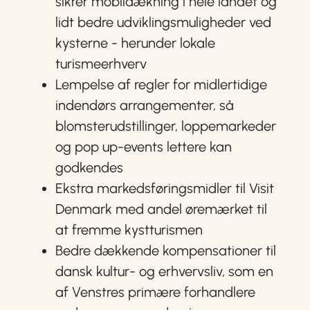
sikrer mobildækning i hele landet og
lidt bedre udviklingsmuligheder ved
kysterne - herunder lokale
turismeerhverv
Lempelse af regler for midlertidige
indendørs arrangementer, så
blomsterudstillinger, loppemarkeder
og pop up-events lettere kan
godkendes
Ekstra markedsføringsmidler til Visit
Denmark med andel øremærket til
at fremme kystturismen
Bedre dækkende kompensationer til
dansk kultur- og erhvervsliv, som en
af Venstres primære forhandlere