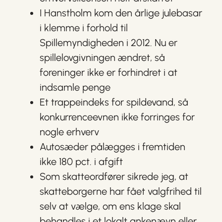
I Hanstholm kom den årlige julebasar
i klemme i forhold til
Spillemyndigheden i 2012. Nu er
spillelovgivningen ændret, så
foreninger ikke er forhindret i at
indsamle penge
Et trappeindeks for spildevand, så
konkurrenceevnen ikke forringes for
nogle erhverv
Autosæder pålægges i fremtiden
ikke 180 pct. i afgift
Som skatteordfører sikrede jeg, at
skatteborgerne har fået valgfrihed til
selv at vælge, om ens klage skal
behandles i et lokalt ankenævn eller