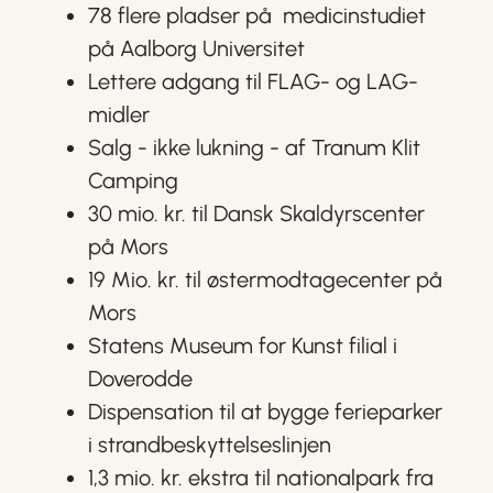
78 flere pladser på medicinstudiet
på Aalborg Universitet
Lettere adgang til FLAG- og LAG-
midler
Salg - ikke lukning - af Tranum Klit
Camping
30 mio. kr. til Dansk Skaldyrscenter
på Mors
19 Mio. kr. til østermodtagecenter på
Mors
Statens Museum for Kunst filial i
Doverodde
Dispensation til at bygge ferieparker
i strandbeskyttelseslinjen
1,3 mio. kr. ekstra til nationalpark fra