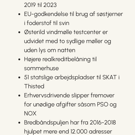
2019 til 2023
EU-godkendelse til brug af søstjerner
i foderstof til svin
Østerild vindmølle testcenter er
udvidet med to sydlige møller og
uden lys om natten
Højere realkreditbelåning til
sommerhuse
51 statslige arbejdspladser til SKAT i
Thisted
Erhvervsdrivende slipper fremover
for unødige afgifter såsom PSO og
NOX
Bredbåndspuljen har fra 2016-2018
hjulpet mere end 12.000 adresser