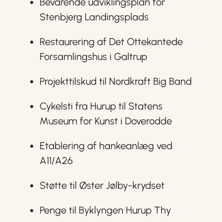
Bevarende udviklingsplan for
Stenbjerg Landingsplads
Restaurering af Det Ottekantede
Forsamlingshus i Galtrup
Projekttilskud til Nordkraft Big Band
Cykelsti fra Hurup til Statens
Museum for Kunst i Doverodde
Etablering af hankeanlæg ved
A11/A26
Støtte til Øster Jølby-krydset
Penge til Byklyngen Hurup Thy