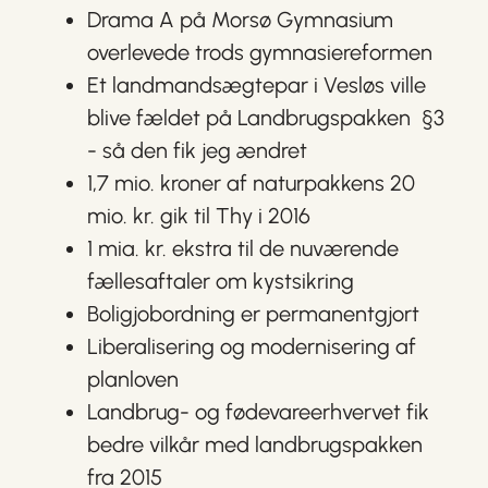
Drama A på Morsø Gymnasium
overlevede trods gymnasiereformen
Et landmandsægtepar i Vesløs ville
blive fældet på Landbrugspakken §3
- så den fik jeg ændret
1,7 mio. kroner af naturpakkens 20
mio. kr. gik til Thy i 2016
1 mia. kr. ekstra til de nuværende
fællesaftaler om kystsikring
Boligjobordning er permanentgjort
Liberalisering og modernisering af
planloven
Landbrug- og fødevareerhvervet fik
bedre vilkår med landbrugspakken
fra 2015