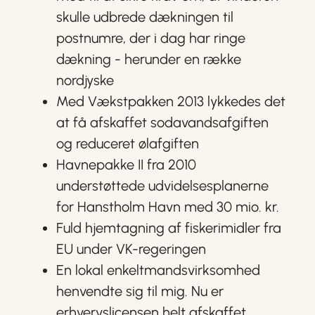
skulle udbrede dækningen til
postnumre, der i dag har ringe
dækning - herunder en række
nordjyske
Med Vækstpakken 2013 lykkedes det
at få afskaffet sodavandsafgiften
og reduceret ølafgiften
Havnepakke II fra 2010
understøttede udvidelsesplanerne
for Hanstholm Havn med 30 mio. kr.
Fuld hjemtagning af fiskerimidler fra
EU under VK-regeringen
En lokal enkeltmandsvirksomhed
henvendte sig til mig. Nu er
erhvervslicensen helt afskaffet