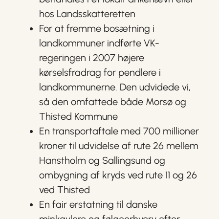
hos Landsskatteretten
For at fremme bosætning i
landkommuner indførte VK-
regeringen i 2007 højere
kørselsfradrag for pendlere i
landkommunerne. Den udvidede vi,
så den omfattede både Morsø og
Thisted Kommune
En transportaftale med 700 millioner
kroner til udvidelse af rute 26 mellem
Hanstholm og Sallingsund og
ombygning af kryds ved rute 11 og 26
ved Thisted
En fair erstatning til danske
minkavlere og følgeerhverv efter