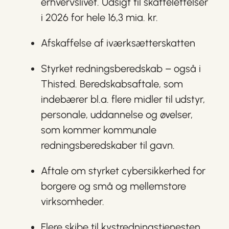
erhvervslivet. Udsigt til skattelettelser
i 2026 for hele 16,3 mia. kr.
Afskaffelse af iværksætterskatten
Styrket redningsberedskab – også i
Thisted. Beredskabsaftale, som
indebærer bl.a. flere midler til udstyr,
personale, uddannelse og øvelser,
som kommer kommunale
redningsberedskaber til gavn.
Aftale om styrket cybersikkerhed for
borgere og små og mellemstore
virksomheder.
Flere skibe til kystredningstjenesten